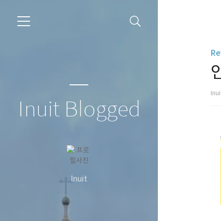
Re
Inu
Inuit Blogged
Inuit