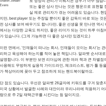
로 엉망의 관리가 이뤄지는 경우가 아주 많습니
Sharon Jordan-
Evans
또는 좋은 상사 만나는 것은 행운으로 표현할 
실 제로 관리자가 겪는 어려움도 있습니다. 
지만, best player 또는 주장일 뿐이지 좋은 감독이 바로 되
전 상사를 보며 배우기도 합니다만, 좋은 선생을 못 만나면 역시
에서는 다양한 교육도 하지만, 좋은 리더가 되는 것이 하루 아침
가 있습니다. (그게 가능하면 다 좋은 상사만 있겠지요.)
이런 면에서, '인재들이 떠나는 회사, 인재들이 모이는 회사'는
리하고 육성해야 하는지를 적어 놓은 책입니다. 알파벳 순서대
설명합니다. 이 부분만 보면 리더십에 관한 여러 책과 큰 차별점이
사용해도 무방하게 실용적 가이드라인, 체크리스트, 평가 툴 등
가 책상머리에 꽂아 두고 참조하게 되는 핸드북이랄까요.
단 점도 있습니다. 우선은 알파벳 26글자에 키워드를 구겨 맞춘
미국 상황에서 발굴한 사례와 대안이라 우리나라에 적용하기 어려
량으로 주 2일 재택근무를 시킨다는 등 말이지요.