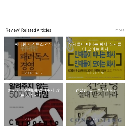
'Review' Related Articles
more
위대한 패러독스 경영
인재들이 떠나는 회사, 인재들
이 모이는 회사
2007.04.07
2007.03.20
회사가 당신에게 알려주지 않
컨설팅 절대 받지 마라
는 50가지 비밀
2007.03.03
2007.02.20