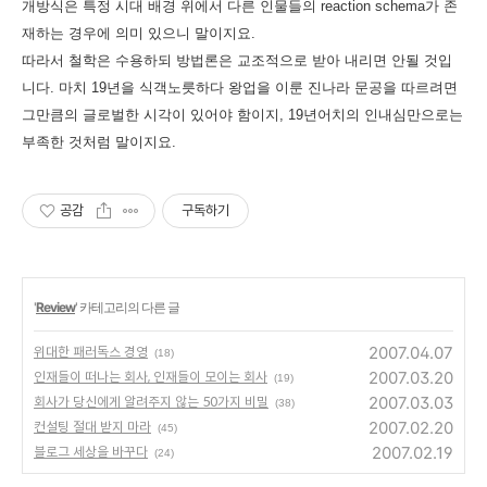
개방식은 특정 시대 배경 위에서 다른 인물들의 reaction schema가 존
재하는 경우에 의미 있으니 말이지요.
따라서 철학은 수용하되 방법론은 교조적으로 받아 내리면 안될 것입
니다. 마치
19년을 식객노릇하다 왕업을 이룬 진나라 문공을 따르려면
그만큼의 글로벌한 시각이 있어야 함이지, 19년어치의 인내심만으로는
부족한 것처럼 말이지요.
공감
구독하기
'
Review
' 카테고리의 다른 글
2007.04.07
위대한 패러독스 경영
(18)
2007.03.20
인재들이 떠나는 회사, 인재들이 모이는 회사
(19)
2007.03.03
회사가 당신에게 알려주지 않는 50가지 비밀
(38)
2007.02.20
컨설팅 절대 받지 마라
(45)
2007.02.19
블로그 세상을 바꾸다
(24)