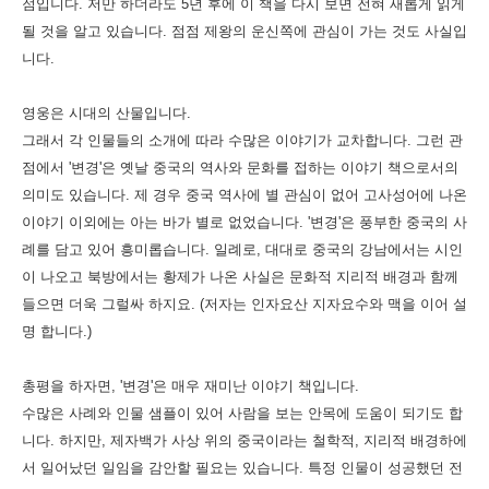
점입니다. 저만 하더라도 5년 후에 이 책을 다시 보면 전혀 새롭게 읽게
될 것을 알고 있습니다. 점점 제왕의 운신쪽에 관심이 가는 것도 사실입
니다.
영웅은 시대의 산물입니다.
그래서 각 인물들의 소개에 따라 수많은 이야기가 교차합니다. 그런 관
점에서 '변경'은 옛날 중국의 역사와 문화를 접하는 이야기 책으로서의
의미도 있습니다. 제 경우 중국 역사에 별 관심이 없어 고사성어에 나온
이야기 이외에는 아는 바가 별로 없었습니다. '변경'은 풍부한 중국의 사
례를 담고 있어 흥미롭습니다. 일례로, 대대로 중국의 강남에서는 시인
이 나오고 북방에서는 황제가 나온 사실은 문화적 지리적 배경과 함께
들으면 더욱 그럴싸 하지요. (저자는 인자요산 지자요수와 맥을 이어 설
명 합니다.)
총평을 하자면, '변경'은 매우 재미난 이야기 책입니다.
수많은 사례와 인물 샘플이 있어 사람을 보는 안목에 도움이 되기도 합
니다. 하지만, 제자백가 사상 위의 중국이라는 철학적, 지리적 배경하에
서 일어났던 일임을 감안할 필요는 있습니다. 특정 인물이 성공했던 전