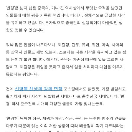
'변경'은 넓디 넓은 중국의, 기나 긴 역사상에서 뚜렷한 족적을 남겼던
인물들에 대한 평을 기록한 책입니다. 따라서, 전체적으로 균질한 시각
을 유지하고 있습니다. 부가적으로 중국인의 실용적이며 다중적인 성
향도 엿볼 수 있습니다.
워낙 많은 인물이 나오다보니, 제갈량, 관우, 유비, 위연, 마속, 사마의
등 삼국지 인물도 제법 있는데, 소설과는 다른 시각을 유지하고 있는 점
도 눈여겨 볼만 합니다. 예컨대, 관우는 자존심 때문에 일을 그르친 사
람이고, 제갈량은 위임을 못하고 혼자서 일을 처리하다 대업을 이루지
못했다는 평입니다.
신영복 선생의 강의 연작
전에
포스팅에서도 밝혔듯, 가장 발랄하고
활기차게 백가 사상이 만발했던 시대가 바로 춘추전국 시대입니다. '변
경' 역시 춘추전국 시대의 다양한 샘플이 가장 빛나는군요.
'변경'의 독특한 점은, 제왕과 재상, 장군, 문신 등 무수한 범주의 인물을
다루기 때문에 읽는 이의 처한 상황에 따라 배울점이 각기 다르리라는