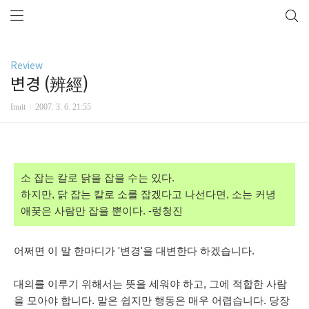
Review
변경 (辨經)
Inuit
2007. 3. 6. 21:55
소 잡는 칼로 닭을 잡을 수는 있다.
하지만, 닭 잡는 칼로 소를 잡겠다고 나선다면, 소는 커녕
애꿎은 사람만 잡을 뿐이다. -렁청진
어쩌면 이 말 한마디가 '변경'을 대변한다 하겠습니다.
대의를 이루기 위해서는 뜻을 세워야 하고, 그에 적합한 사람
을 모아야 합니다. 말은 쉽지만 행동은 매우 어렵습니다.
당장