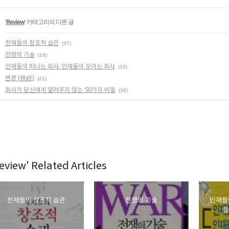
'
Review
' 카테고리의 다른 글
천재들의 창조적 습관
(27)
전쟁의 기술
(18)
인재들이 떠나는 회사, 인재들이 모이는 회사
(19)
변경 (辨經)
(21)
회사가 당신에게 알려주지 않는 50가지 비밀
(38)
eview' Related Articles
천재들의 창조적 습관
전쟁의 기술
인재들이
들