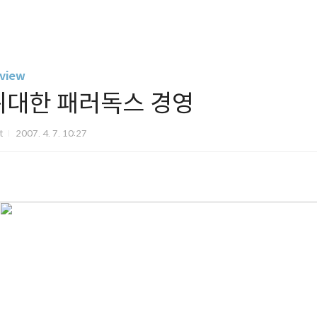
view
위대한 패러독스 경영
it
2007. 4. 7. 10:27