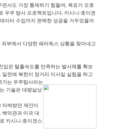
우면서도 가장 통제하기 힘들며, 목표가 모호
로 우주 탐사 프로젝트입니다. 카시니-호이겐
 데이터 수집까지 완벽한 성공을 거두었을까
와 외부에서 다양한 패러독스 상황을 찾아내고
주 진입은 탈출속도를 만족하는 발사체를 확보
. 일전에 북한이 장거리 미사일 실험을 하고
 국가는 우주탐사라는
하는 기술은 대량살상
고 타박받던
제안이
. 백악관과 미국 대
으로 카시니-호이겐스