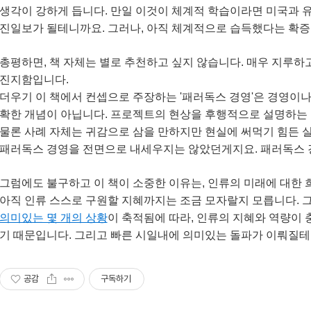
생각이 강하게 듭니다. 만일 이것이 체계적 학습이라면 미국과 
진일보가 될테니까요. 그러나, 아직 체계적으로 습득했다는 확증
총평하면, 책 자체는 별로 추천하고 싶지 않습니다. 매우 지루
진지함입니다.
더우기 이 책에서 컨셉으로 주장하는 '패러독스 경영'은 경영이나
확한 개념이 아닙니다. 프로젝트의 현상을 후행적으로 설명하는 
물론 사례 자체는 귀감으로 삼을 만하지만 현실에 써먹기 힘든 
패러독스 경영을 전면으로 내세우지는 않았던게지요. 패러독스 
그럼에도 불구하고 이 책이 소중한 이유는, 인류의 미래에 대한 
아직 인류 스스로 구원할 지혜까지는 조금 모자랄지 모릅니다.
의미있는 몇 개의 상황
이 축적됨에 따라, 인류의 지혜와 역량이
기 때문입니다. 그리고 빠른 시일내에 의미있는 돌파가 이뤄질테
공감
구독하기