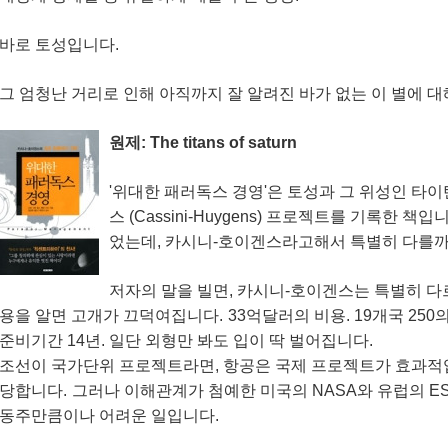
바로 토성입니다.
그 엄청난 거리로 인해 아직까지 잘 알려진 바가 없는 이 별에 
원제: The titans of saturn
'위대한 패러독스 경영'은 토성과 그 위성인 타
스 (Cassini-Huygens) 프로젝트를 기록한 책입
었는데, 카시니-호이겐스라고해서 특별히 다를까
저자의 말을 빌면, 카시니-호이겐스는 특별히 
용을 알면 고개가 끄덕여집니다.
33억달러의 비용. 19개국 250
준비기간 14년. 일단 외형만 봐도 입이 딱 벌어집니다.
조선이 국가단위 프로젝트라면, 항공은 국제 프로젝트가 효과적
당합니다.
그러나 이해관계가 첨예한 미국의 NASA와 유럽의 E
동주만큼이나 어려운 일입니다.