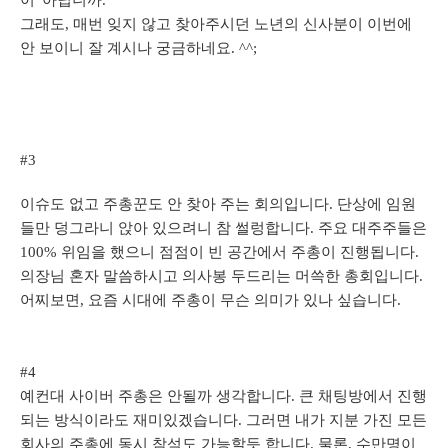
이' 아닙니까.
그래도, 매번 잊지 않고 찾아주시던 노년의 신사분이 이번에
안 보이니 잘 계시나 궁금하네요. ^^;
#3
이슈도 없고 주총꾼도 안 찾아 주는 회의입니다. 단상에 임원
들만 덩그라니 앉아 있으려니 참 썰렁합니다. 주요 대주주들은
100% 위임을 했으니 점점이 빈 공간에서 주총이 진행됩니다.
의장님 혼자 말씀하시고 의사봉 두드리는 머쓱한 총회입니다.
어찌보면, 요즘 시대에 주총이 무슨 의미가 있나 싶습니다.
#4
예컨대 사이버 주총은 안될까 생각합니다. 큰 채팅방에서 진행
되는 방식이라도 재미있겠습니다. 그러면 내가 지분 가진 모든
회사의 주총에 동시 참석도 가능할듯 합니다. 물론, 수만명이