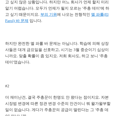
고 싶지 않은 상황입니다. 하지만 어느 회사가 언제 할지 미리
알기 어렵습니다. 모두가 언제가 될지 모르는 '주총 데이'에 하
고 싶기 때문이지요.
부의 기원
에 나오는 전형적인
엘 파롤(El
Farol) 바 문제
입니다.
하지만 완전한 엘 파롤 바 문제는 아닙니다. 학습에 의해 상장
사들은 대개 금요일을 선호하고, 시기는 3월 중순이기 십상이
니까요. 맞출 확률이 좀 있지요. 저희 회사도, 하고 보니 '주총
데이'였습니다.
#2
더 재미난건, 결국 주총꾼이 한명도 안 왔다는 점이지요. 자본
시장법 변경에 따른 정관 변경 수준의 안건이니 뭐 왈가왈부할
일이 없습니다. 게다가 주총꾼의 공급이 딸린다는 그 '주총 데