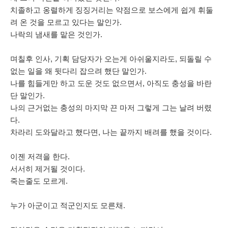
치졸하고 옹렬하게 징징거리는 약점으로 보스에게 쉽게 휘둘
려 온 것을 모르고 있다는 말인가.
나락의 냄새를 맡은 것인가.
며칠후 인사, 기획 담당자가 오는게 아쉬울지라도, 되돌릴 수
없는 일을 왜 뒷다리 잡으려 했단 말인가.
나를 힘들게만 하고 도운 것도 없으면서, 아직도 충성을 바란
단 말인가.
나의 근거없는 충성의 마지막 끈 마저 그렇게 그는 날려 버렸
다.
차라리 도와달라고 했다면, 나는 끝까지 배려를 했을 것이다.
이젠 저격을 한다.
서서히 제거될 것이다.
죽는줄도 모르게.
누가 아군이고 적군인지도 모른채.