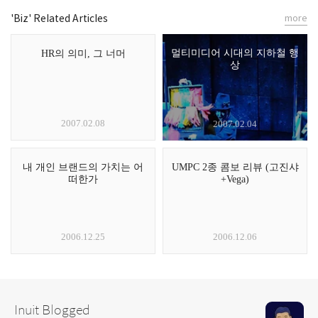
'Biz' Related Articles
more
멀티미디어 시대의 지하철 행
HR의 의미, 그 너머
상
2007.02.08
2007.02.04
내 개인 브랜드의 가치는 어
UMPC 2종 콤보 리뷰 (고진샤
떠한가
+Vega)
2006.12.25
2006.12.06
Inuit Blogged