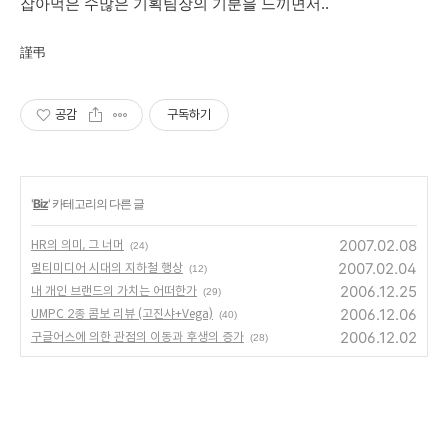
잡아먹은 수많은 기획팀장의 기분을 느끼면서..
謹弔
공감
구독하기
'
Biz
' 카테고리의 다른 글
2007.02.08
HR의 의미, 그 너머
(24)
2007.02.04
멀티미디어 시대의 지하철 행상
(12)
2006.12.25
내 개인 브랜드의 가치는 어떠한가
(29)
2006.12.06
UMPC 2종 콤보 리뷰 (고진샤+Vega)
(40)
2006.12.02
구글어스에 의한 관점의 이동과 후생의 증가
(28)