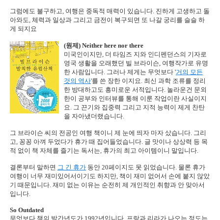
그럼에도 불구하고, 여행은 중독적 매력이 있습니다. 진하게 고생하고 돌
아와도, 체력과 일상과 그리고 금전이 복구되면 또 나갈 궁리를 슬슬 하
게 되지요
(원제) Neither here nor there
미국인이지만, 더 타임즈 지와 인디펜던스의 기자로
영국 생활을 오래했던 빌 브라이슨, 여행작가로 유명
한 사람입니다. 그러나 제게는 무엇보다 '
거의 모든
것의 역사
'를 쓴 장한 이지요. 최신 과학 조류를 정리
한 방대하고도 흥미로운 서적입니다. 놀라운건 문외
한이 공부와 인터뷰를 통해 이룬 작업이란 사실이지
요. 그 끈기와 집중력 그리고 지적 능력이 제게 찬탄
을 자아냈더랬습니다.
그 브라이슨 씨의 전공인 여행 책이니 제 눈에 띄자 마자 샀습니다. 그리
고, 꽁꽁 아껴 두었다가 휴가 때 집어들었습니다. 글 맛이나 상상력 등 목
적 없이 책 자체를 즐기는 독서는, 휴가의 최고 아이템이니 말입니다.
결론부터 말하면
그 긴 휴가
동안 20페이지도 못 읽었습니다. 물론 휴가
여행이 너무 재미있어서이기도 하지만, 책이 재미 없어서 손에 붙지 않았
기 때문입니다. 재미 없는 이유는 순전히 제 개인적인 취향과 안 맞아서
입니다.
So Outdated
무엇보다 책의 발간년도가 1992년입니다. 프랑과 리라가 나오는 정도는