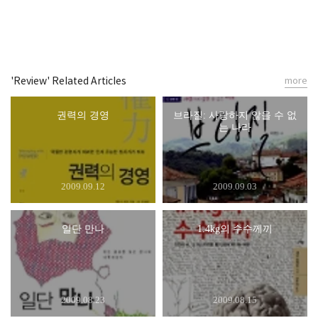
'Review' Related Articles
more
권력의 경영
브라질: 사랑하지 않을 수 없
는 나라
2009.09.12
2009.09.03
일단 만나
1.4kg의 수수께끼
2009.08.23
2009.08.15