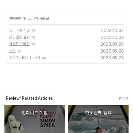
'
Review
' 카테고리의 다른 글
2023.10.07
인피니트 게임
(0)
2023.10.03
다섯번째 감각
(0)
2023.09.29
세컨드 브레인
(0)
2023.09.28
소란
(0)
2023.09.23
아이가 사라지는 세상
(0)
'Review' Related Articles
more
인피니트 게임
다섯번째 감각